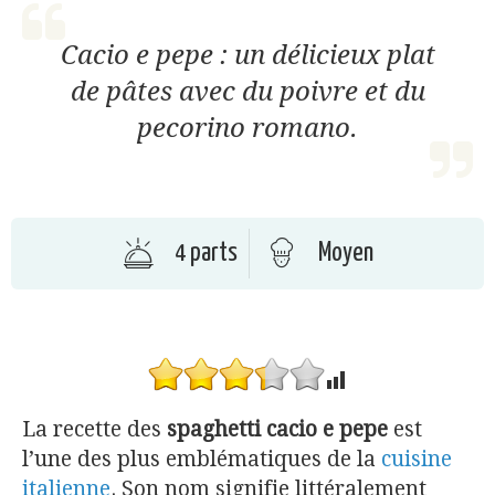
Cacio e pepe : un délicieux plat
de pâtes avec du poivre et du
pecorino romano.
4 parts
Moyen
La recette des
spaghetti cacio e pepe
est
l’une des plus emblématiques de la
cuisine
italienne
. Son nom signifie littéralement