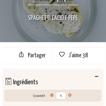
SPAGHETTI CACIO E PEPE
Partager
J'aime
38
Ingrédients
Quantité