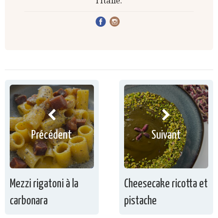
l'Italie.
Précédent
Suivant
Mezzi rigatoni à la
Cheesecake ricotta et
carbonara
pistache