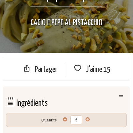
CACIO E PEPE AL PISTACCHIO
Partager
J'aime
15
Ingrédients
Quantité