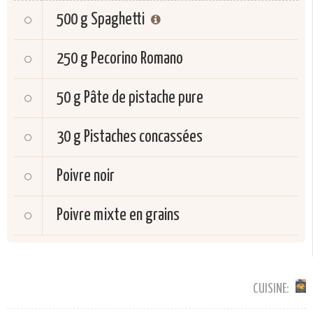
500 g
Spaghetti
250 g
Pecorino Romano
50 g
Pâte de pistache pure
30 g
Pistaches concassées
Poivre noir
Poivre mixte en grains
CUISINE: