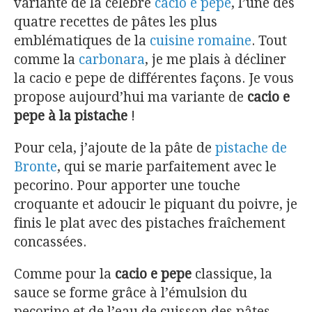
variante de la célèbre
cacio e pepe
, l’une des
quatre recettes de pâtes les plus
emblématiques de la
cuisine romaine
. Tout
comme la
carbonara
, je me plais à décliner
la cacio e pepe de différentes façons. Je vous
propose aujourd’hui ma variante de
cacio e
pepe à la pistache
!
Pour cela, j’ajoute de la pâte de
pistache de
Bronte
, qui se marie parfaitement avec le
pecorino. Pour apporter une touche
croquante et adoucir le piquant du poivre, je
finis le plat avec des pistaches fraîchement
concassées.
Comme pour la
cacio e pepe
classique, la
sauce se forme grâce à l’émulsion du
pecorino et de l’eau de cuisson des pâtes,