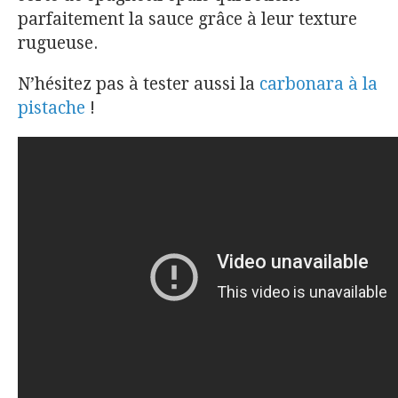
parfaitement la sauce grâce à leur texture
rugueuse.
N’hésitez pas à tester aussi la
carbonara à la
pistache
!