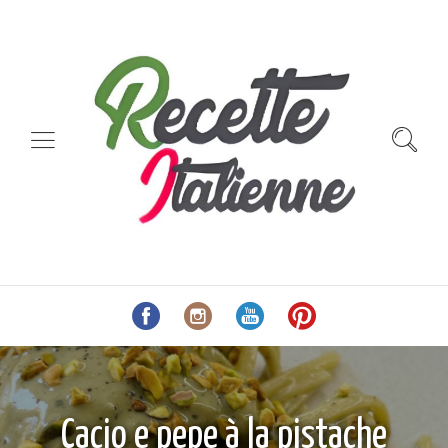
Cacio e pepe à la pistache