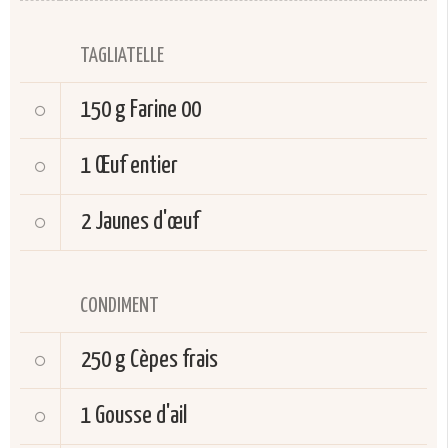
TAGLIATELLE
150 g
Farine 00
1
Œuf entier
2
Jaunes d'œuf
CONDIMENT
250 g
Cèpes frais
1
Gousse d'ail