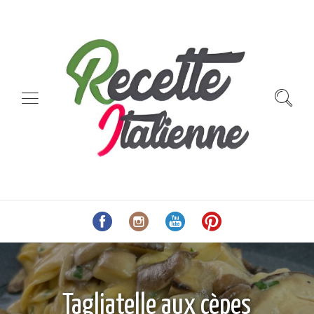
Tagliatelle aux cèpes