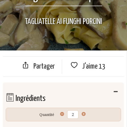
TAGLIATELLE AI FUNGHI PORCINI
Partager
J'aime
13
Ingrédients
Quantité