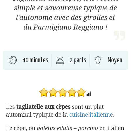
simple et savoureuse typique de
l'autonome avec des girolles et
du Parmigiano Reggiano !
40 minutes
2 parts
Moyen
Les
tagliatelle aux cèpes
sont un plat
automnal typique de la
cuisine italienne
.
Le cèpe, ou
boletus edulis – porcino
en italien