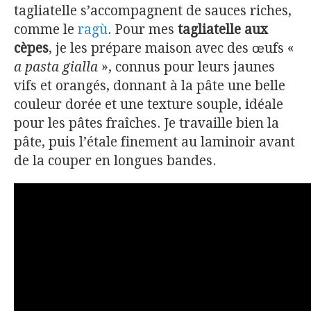
tagliatelle s’accompagnent de sauces riches,
comme le
ragù
. Pour mes
tagliatelle aux
cèpes
, je les prépare maison avec des œufs «
a pasta gialla
», connus pour leurs jaunes
vifs et orangés, donnant à la pâte une belle
couleur dorée et une texture souple, idéale
pour les pâtes fraîches. Je travaille bien la
pâte, puis l’étale finement au laminoir avant
de la couper en longues bandes.