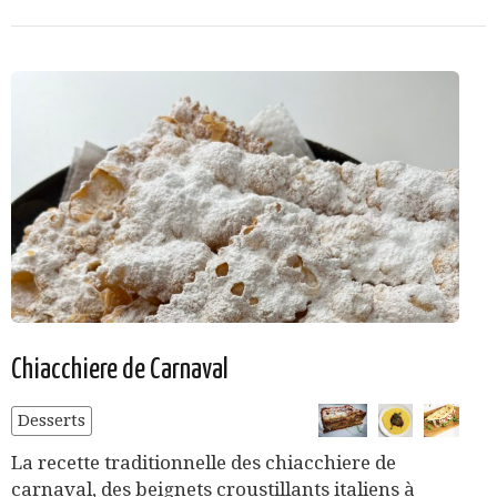
Chiacchiere de Carnaval
Desserts
La recette traditionnelle des chiacchiere de
carnaval, des beignets croustillants italiens à