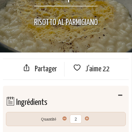
RISOTTO AL PARMIGIANO
Partager
J'aime
22
Ingrédients
Quantité