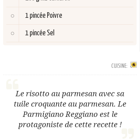
1 pincée
Poivre
1 pincée
Sel
CUISINE:
Le risotto au parmesan avec sa
tuile croquante au parmesan. Le
Parmigiano Reggiano est le
protagoniste de cette recette !