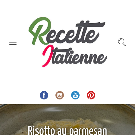
Risotto au parmesan