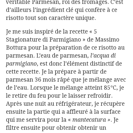
véritable Parmesan, roi des fromages. C’est
d’ailleurs l’ingrédient clé qui confère à ce
risotto tout son caractère unique.
Je me suis inspiré de la recette « 5
Stagionature di Parmigiano » de Massimo
Bottura pour la préparation de ce risotto au
parmesan. L’eau de parmesan,
l’acqua di
parmigiano
, est donc l’élément distinctif de
cette recette. Je la prépare à partir de
parmesan 36 mois râpé que je mélange avec
de l’eau. Lorsque le mélange atteint 85°C, je
le retire du feu pour le laisser refroidir.
Après une nuit au réfrigérateur, je récupère
ensuite la partie qui a affleuré à la surface
qui me servira pour la «
mantecatura »
. Je
filtre ensuite pour obtenir obtenir un