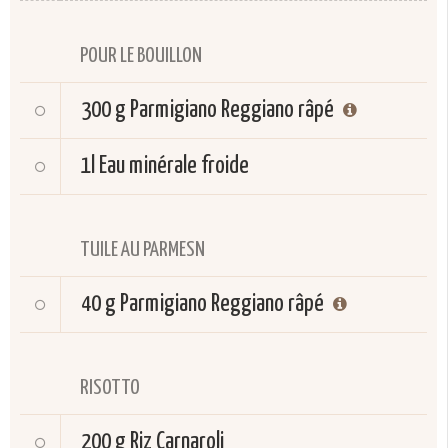
POUR LE BOUILLON
300 g
Parmigiano Reggiano râpé
1l
Eau minérale froide
TUILE AU PARMESN
40 g
Parmigiano Reggiano râpé
RISOTTO
200 g
Riz Carnaroli