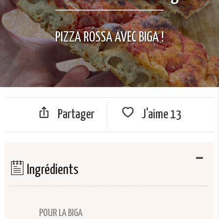
PIZZA ROSSA AVEC BIGA !
Partager
J'aime
13
Ingrédients
POUR LA BIGA