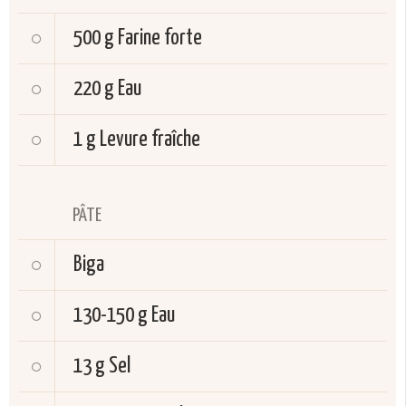
500 g
Farine forte
220 g
Eau
1 g
Levure fraîche
PÂTE
Biga
130-150 g
Eau
13 g
Sel