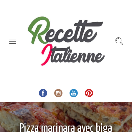
Pizza marinara avec biga