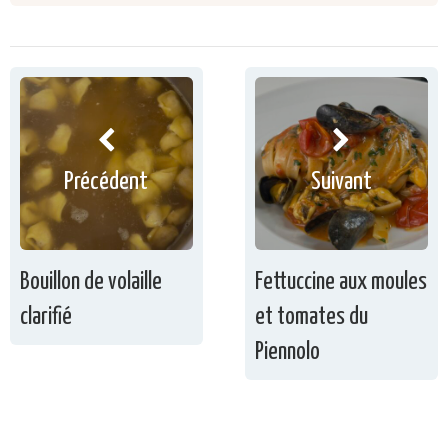
Précédent
Suivant
Bouillon de volaille
Fettuccine aux moules
clarifié
et tomates du
Piennolo