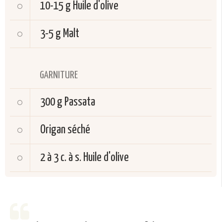
10-15 g
Huile d'olive
3-5 g
Malt
GARNITURE
300 g
Passata
Origan séché
2 à 3 c. à s.
Huile d'olive