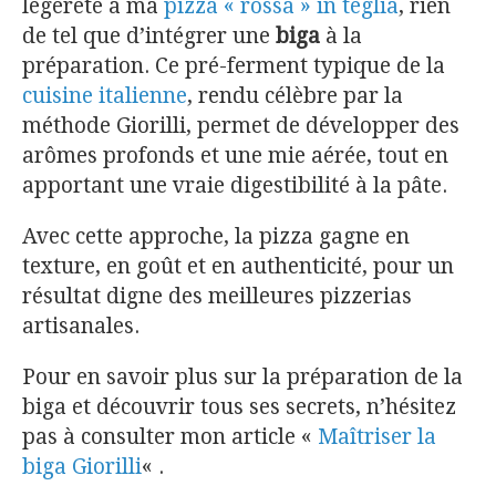
légèreté à ma
pizza « rossa » in teglia
, rien
de tel que d’intégrer une
biga
à la
préparation. Ce pré-ferment typique de la
cuisine italienne
, rendu célèbre par la
méthode Giorilli, permet de développer des
arômes profonds et une mie aérée, tout en
apportant une vraie digestibilité à la pâte.
Avec cette approche, la pizza gagne en
texture, en goût et en authenticité, pour un
résultat digne des meilleures pizzerias
artisanales.
Pour en savoir plus sur la préparation de la
biga et découvrir tous ses secrets, n’hésitez
pas à consulter mon article «
Maîtriser la
biga Giorilli
« .