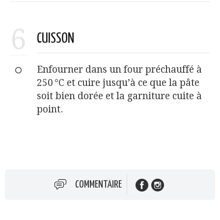
6
CUISSON
Enfourner dans un four préchauffé à
250 °C et cuire jusqu’à ce que la pâte
soit bien dorée et la garniture cuite à
point.
COMMENTAIRE