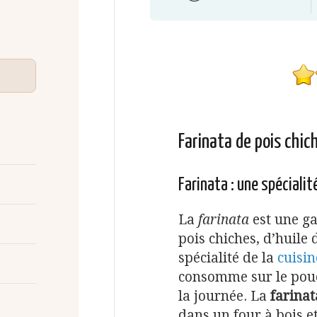
Farinata de pois chic
Farinata : une spécialit
La
farinata
est une ga
pois chiches, d’huile d
spécialité de la
cuisin
consomme sur le pouc
la journée. La
farinat
dans un four à bois et