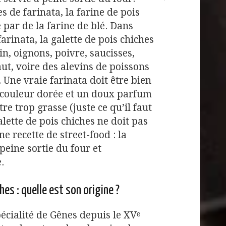
s de farinata, la farine de pois
 par de la farine de blé. Dans
farinata, la galette de pois chiches
n, oignons, poivre, saucisses,
aut, voire des alevins de poissons
. Une vraie farinata doit être bien
 couleur dorée et un doux parfum
tre trop grasse (juste ce qu’il faut
galette de pois chiches ne doit pas
e recette de street-food : la
peine sortie du four et
.
hes : quelle est son origine ?
écialité de Gênes depuis le XVᵉ