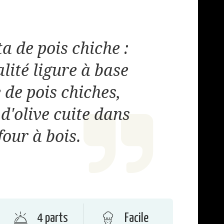
a de pois chiche :
lité ligure à base
 de pois chiches,
 d'olive cuite dans
four à bois.
4 parts
Facile