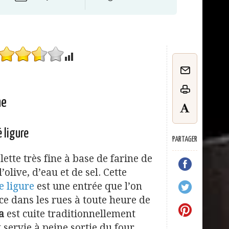
he
é ligure
PARTAGER
lette très fine à base de farine de
’olive, d’eau et de sel. Cette
e ligure
est une entrée que l’on
e dans les rues à toute heure de
a
est cuite traditionnellement
 servie à peine sortie du four.