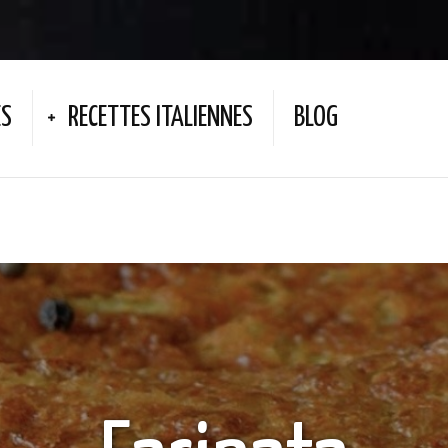
ES
RECETTES ITALIENNES
BLOG