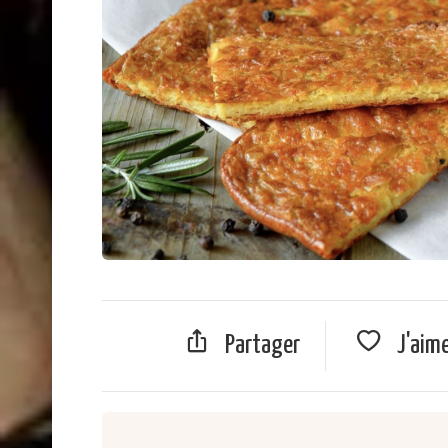
Partager
J'aim