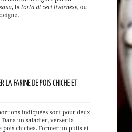
isana
, la
torta di ceci livornese
, ou
deigne.
 LA FARINE DE POIS CHICHE ET
portions indiquées sont pour deux
. Dans un saladier, verser la
e pois chiches. Former un puits et