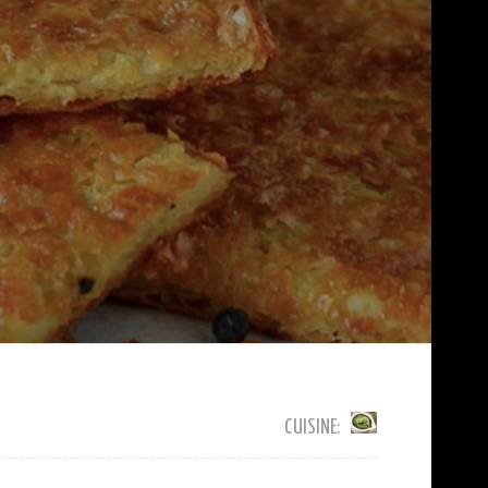
CUISINE: