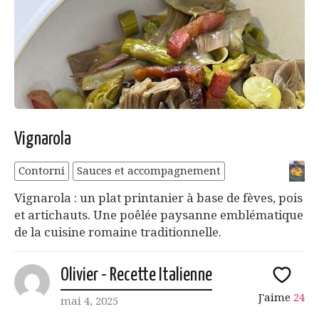
Vignarola
Contorni
Sauces et accompagnement
Vignarola : un plat printanier à base de fèves, pois
et artichauts. Une poêlée paysanne emblématique
de la cuisine romaine traditionnelle.
Olivier - Recette Italienne
J'aime
24
mai 4, 2025