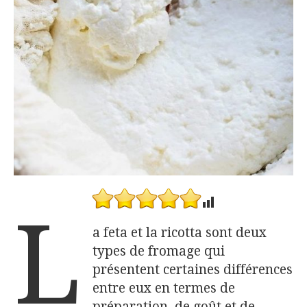
L
a feta et la ricotta sont deux
types de fromage qui
présentent certaines différences
entre eux en termes de
préparation, de goût et de