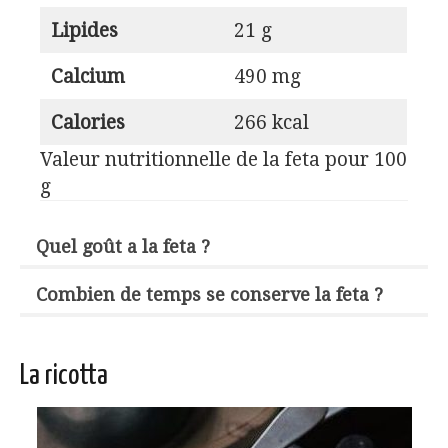
Lipides
21 g
Calcium
490 mg
Calories
266 kcal
Valeur nutritionnelle de la feta pour 100
g
Quel goût a la feta ?
Combien de temps se conserve la feta ?
La ricotta