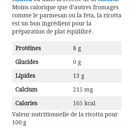
Moins calorique que d’autres fromages
comme le parmesan ou la feta, la ricotta
est un bon ingrédient pour la
préparation de plat équilibré.
Protéines
8 g
Glucides
0 g
Lipides
13 g
Calcium
215 mg
Calories
165 kcal
Valeur nutritionnelle de la ricotta pour
100 g