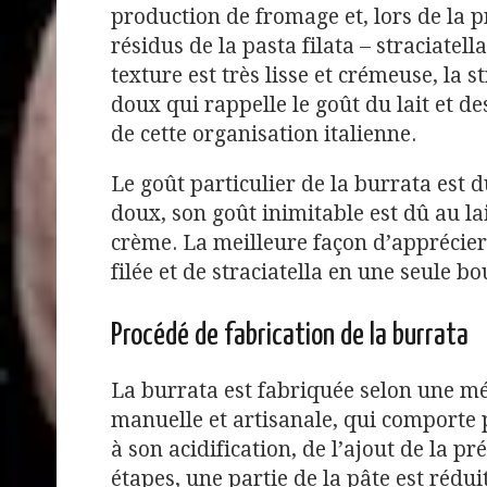
production de fromage et, lors de la p
résidus de la pasta filata – straciatel
texture est très lisse et crémeuse, la s
doux qui rappelle le goût du lait et de
de cette organisation italienne.
Le goût particulier de la burrata est d
doux, son goût inimitable est dû au lai
crème. La meilleure façon d’apprécie
filée et de straciatella en une seule b
Procédé de fabrication de la burrata
La burrata est fabriquée selon une m
manuelle et artisanale, qui comporte p
à son acidification, de l’ajout de la 
étapes, une partie de la pâte est rédui