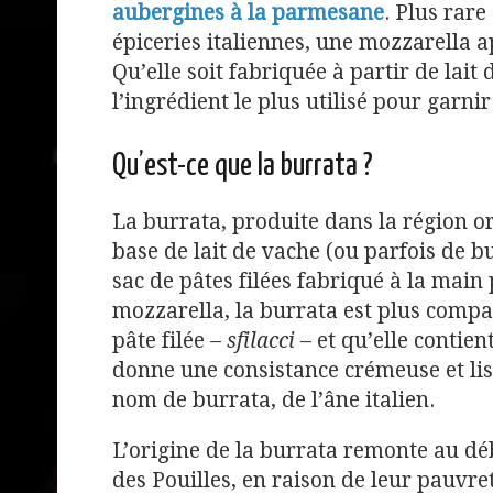
aubergines à la parmesane
. Plus rar
épiceries italiennes, une mozzarella 
Qu’elle soit fabriquée à partir de lait
l’ingrédient le plus utilisé pour garnir
Qu’est-ce que la burrata ?
La burrata, produite dans la région or
base de lait de vache (ou parfois de b
sac de pâtes filées fabriqué à la main
mozzarella, la burrata est plus compac
pâte filée –
sfilacci
– et qu’elle contien
donne une consistance crémeuse et lis
nom de burrata, de l’âne italien.
L’origine de la burrata remonte au dé
des Pouilles, en raison de leur pauvret