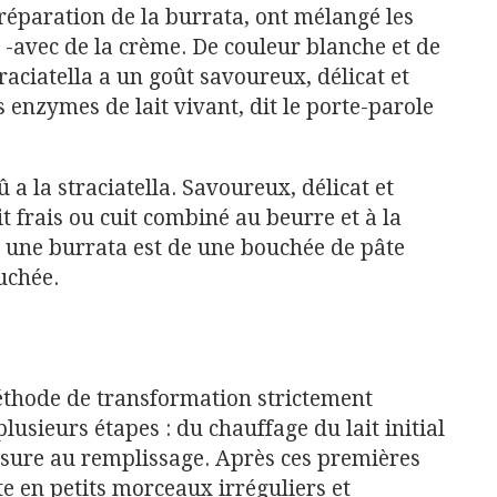
réparation de la burrata, ont mélangé les
la -avec de la crème. De couleur blanche et de
traciatella a un goût savoureux, délicat et
s enzymes de lait vivant, dit le porte-parole
û a la straciatella. Savoureux, délicat et
t frais ou cuit combiné au beurre et à la
r une burrata est de une bouchée de pâte
ouchée.
éthode de transformation strictement
lusieurs étapes : du chauffage du lait initial
présure au remplissage. Après ces premières
te en petits morceaux irréguliers et