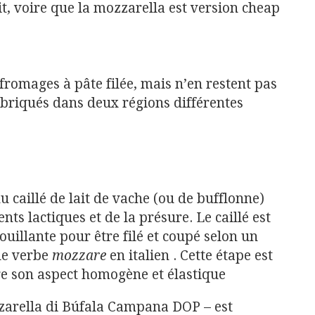
, voire que la mozzarella est version cheap
fromages à pâte filée, mais n’en restent pas
abriqués dans deux régions différentes
u caillé de lait de vache (ou de bufflonne)
ts lactiques et de la présure. Le caillé est
ouillante pour être filé et coupé selon un
 le verbe
mozzare
en italien . Cette étape est
e son aspect homogène et élastique
zarella di Búfala Campana DOP – est