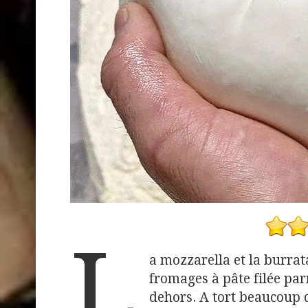
L
a mozzarella et la burrat
fromages à pâte filée par
dehors. A tort beaucoup 