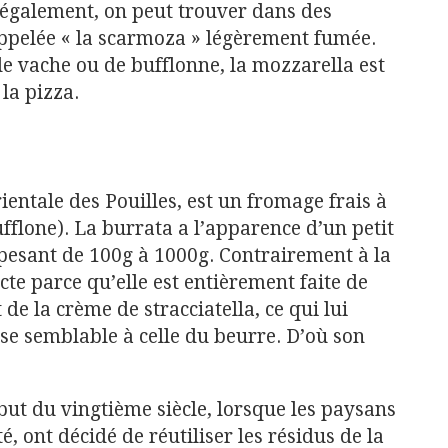
e également, on peut trouver dans des
appelée « la scarmoza » légèrement fumée.
 de vache ou de bufflonne, la mozzarella est
 la pizza.
ientale des Pouilles, est un fromage frais à
ufflone). La burrata a l’apparence d’un petit
 pesant de 100g à 1000g. Contrairement à la
te parce qu’elle est entièrement faite de
t de la crème de stracciatella, ce qui lui
se semblable à celle du beurre. D’où son
but du vingtième siècle, lorsque les paysans
é, ont décidé de réutiliser les résidus de la