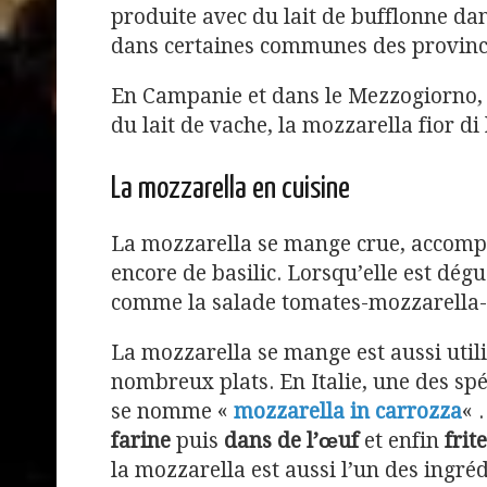
produite avec du lait de bufflonne dan
dans certaines communes des province
En Campanie et dans le Mezzogiorno, 
du lait de vache, la mozzarella fior di 
La mozzarella en cuisine
La mozzarella se mange crue, accompagn
encore de basilic. Lorsqu’elle est dégu
comme la salade tomates-mozzarella-ba
La mozzarella se mange est aussi util
nombreux plats. En Italie, une des spé
se nomme «
mozzarella in carrozza
« 
farine
puis
dans de l’œuf
et enfin
frite
la mozzarella est aussi l’un des ingré