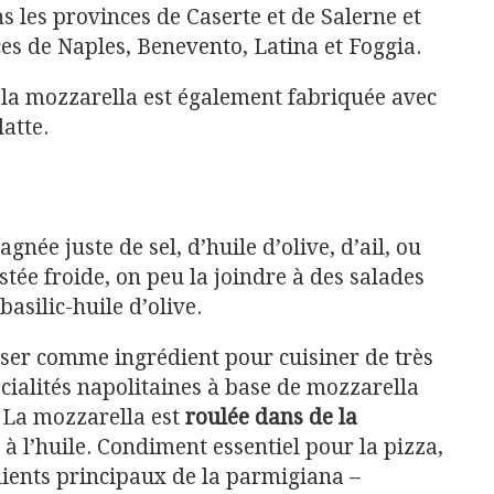
s les provinces de Caserte et de Salerne et
s de Naples, Benevento, Latina et Foggia.
la mozzarella est également fabriquée avec
latte.
ée juste de sel, d’huile d’olive, d’ail, ou
stée froide, on peu la joindre à des salades
silic-huile d’olive.
iser comme ingrédient pour cuisiner de très
cialités napolitaines à base de mozzarella
. La mozzarella est
roulée dans de la
à l’huile. Condiment essentiel pour la pizza,
dients principaux de la parmigiana –