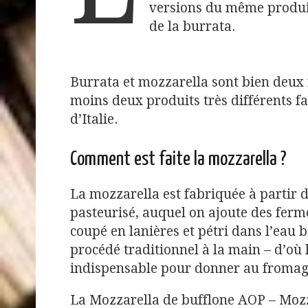
versions du même produit
de la burrata.
Burrata et mozzarella sont bien deux 
moins deux produits très différents f
d’Italie.
Comment est faite la mozzarella ?
La mozzarella est fabriquée à partir d
pasteurisé, auquel on ajoute des fermen
coupé en lanières et pétri dans l’eau b
procédé traditionnel à la main – d’où
indispensable pour donner au fromag
La Mozzarella de bufflone AOP – Moz